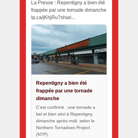
La Presse : Repentigny a bien été
frappée par une tornade dimanche
lp.ca/jKhjRu?shari...
Repentigny a bien été
frappée par une tornade
dimanche
C’est confirmé : une tornade a
bel et bien sévi à Repentigny,
dimanche après-midi, selon le
Northern Tornadoes Project
(NTP).