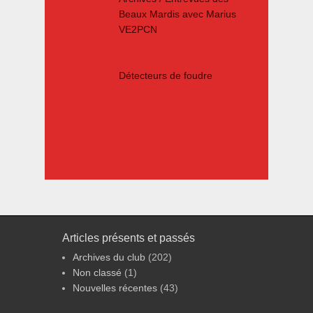
Beaux Mardis avec Marius
VE2PCN
Détecteurs de foudre
Articles présents et passés
Archives du club
(202)
Non classé
(1)
Nouvelles récentes
(43)