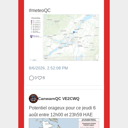
#meteoQC
8/6/2026, 2:52:08 PM
0
8
CanwarnQC VE2CWQ
Potentiel orageux pour ce jeudi 6
août entre 12h00 et 23h59 HAE