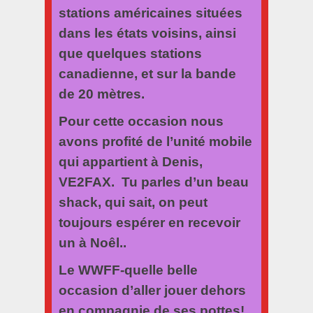
stations américaines situées
dans les états voisins, ainsi
que quelques stations
canadienne, et sur la bande
de 20 mètres.
Pour cette occasion nous
avons profité de l’unité mobile
qui appartient à Denis,
VE2FAX. Tu parles d’un beau
shack, qui sait, on peut
toujours espérer en recevoir
un à Noêl..
Le WWFF-quelle belle
occasion d’aller jouer dehors
en compagnie de ses pottes!