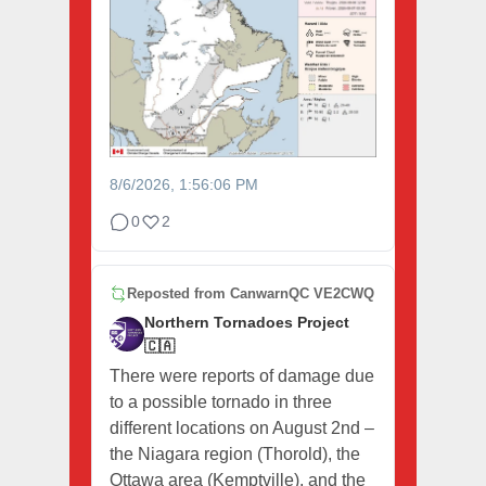
8/6/2026, 1:56:06 PM
0
2
Reposted from
CanwarnQC VE2CWQ
Northern Tornadoes Project
🇨🇦
There were reports of damage due
to a possible tornado in three
different locations on August 2nd –
the Niagara region (Thorold), the
Ottawa area (Kemptville), and the