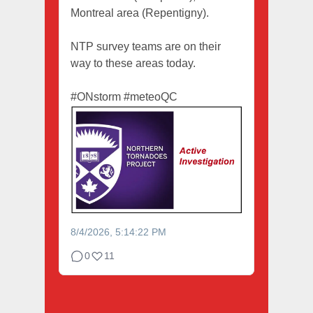
Montreal area (Repentigny).
NTP survey teams are on their
way to these areas today.
#ONstorm
#meteoQC
8/4/2026, 5:14:22 PM
0
11