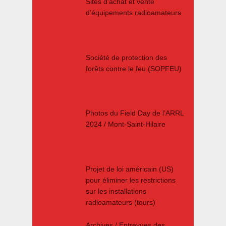
Sites d’achat et vente
d’équipements radioamateurs
Société de protection des
forêts contre le feu (SOPFEU)
Photos du Field Day de l’ARRL
2024 / Mont-Saint-Hilaire
Projet de loi américain (US)
pour éliminer les restrictions
sur les installations
radioamateurs (tours)
Archives / Entrevues des