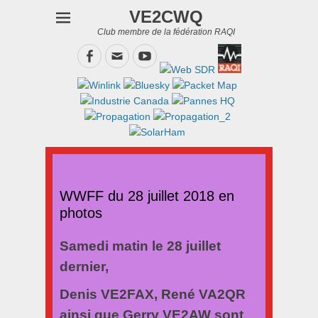
VE2CWQ
Club membre de la fédération RAQI
Facebook
Email
YouTube
WWFF du 28 juillet 2018 en
photos
Samedi matin le 28 juillet
dernier,
Denis VE2FAX, René VA2QR
ainsi que Gerry VE2AW sont