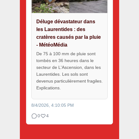
Déluge dévastateur dans
les Laurentides : des
cratères causés par la pluie
- MétéoMédia
De 75 à 100 mm de pluie sont
tombés en 36 heures dans le
secteur de L'Ascension, dans les
Laurentides. Les sols sont
devenus particulièrement fragiles.
Explications.
8/4/2026, 4:10:05 PM
0
4