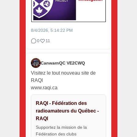
8/4/2026, 5:14:22 PM
0
11
CanwarnQC VE2CWQ
Visitez le tout nouveau site de
RAQI
www.raqi.ca
RAQI - Fédération des
radioamateurs du Québec -
RAQI
Supportez la mission de la
Fédération des clubs