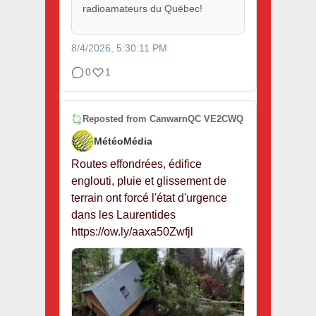
radioamateurs du Québec!
8/4/2026, 5:30:11 PM
0
1
Reposted from
CanwarnQC VE2CWQ
MétéoMédia
Routes effondrées, édifice
englouti, pluie et glissement de
terrain ont forcé l'état d'urgence
dans les Laurentides
https://ow.ly/aaxa50Zwfjl