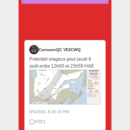
CanwarnQC VE2CWQ
Potentiel orageux pour jeudi 6
août entre 12h00 et 23h59 HAE
8/5/2026, 6:30:15 PM
0
1