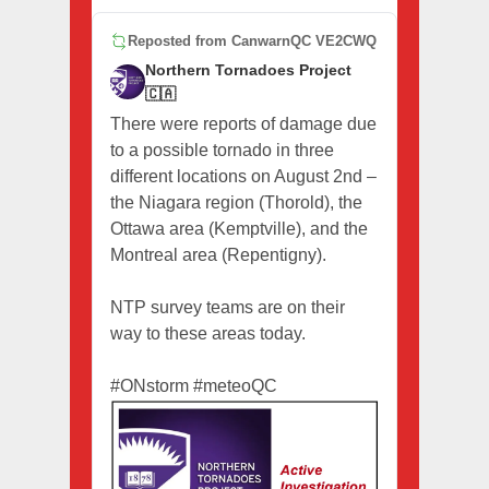
Reposted from
CanwarnQC VE2CWQ
Northern Tornadoes Project
🇨🇦
There were reports of damage due
to a possible tornado in three
different locations on August 2nd –
the Niagara region (Thorold), the
Ottawa area (Kemptville), and the
Montreal area (Repentigny).
NTP survey teams are on their
way to these areas today.
#ONstorm
#meteoQC