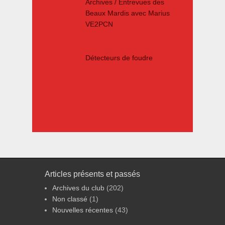
Archives / Entrevues des
Beaux Mardis avec Marius
VE2PCN
Détecteurs de foudre
Articles présents et passés
Archives du club
(202)
Non classé
(1)
Nouvelles récentes
(43)