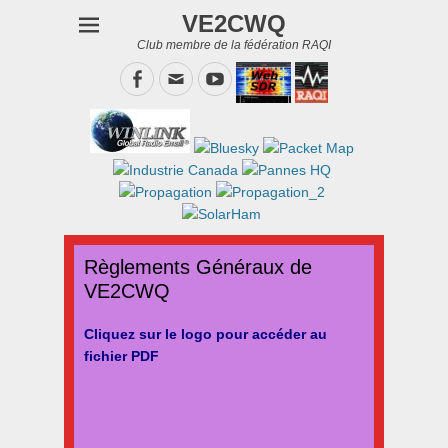
VE2CWQ
Club membre de la fédération RAQI
Facebook
Email
YouTube
Règlements Généraux de
VE2CWQ
Cliquez sur le logo pour accéder au
fichier PDF