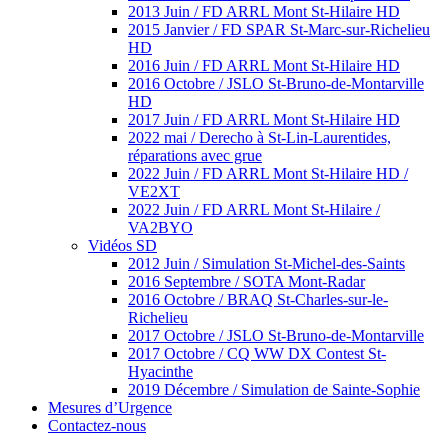
2013 Juin / FD ARRL Mont St-Hilaire HD
2015 Janvier / FD SPAR St-Marc-sur-Richelieu
HD
2016 Juin / FD ARRL Mont St-Hilaire HD
2016 Octobre / JSLO St-Bruno-de-Montarville
HD
2017 Juin / FD ARRL Mont St-Hilaire HD
2022 mai / Derecho à St-Lin-Laurentides,
réparations avec grue
2022 Juin / FD ARRL Mont St-Hilaire HD /
VE2XT
2022 Juin / FD ARRL Mont St-Hilaire /
VA2BYO
Vidéos SD
2012 Juin / Simulation St-Michel-des-Saints
2016 Septembre / SOTA Mont-Radar
2016 Octobre / BRAQ St-Charles-sur-le-
Richelieu
2017 Octobre / JSLO St-Bruno-de-Montarville
2017 Octobre / CQ WW DX Contest St-
Hyacinthe
2019 Décembre / Simulation de Sainte-Sophie
Mesures d’Urgence
Contactez-nous