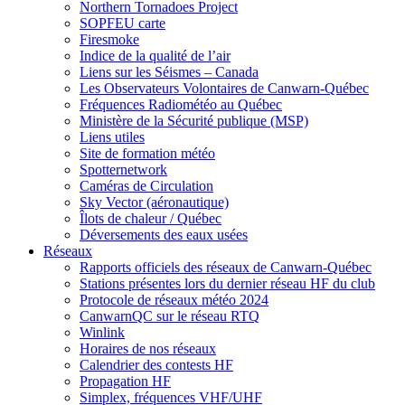
Northern Tornadoes Project
SOPFEU carte
Firesmoke
Indice de la qualité de l’air
Liens sur les Séismes – Canada
Les Observateurs Volontaires de Canwarn-Québec
Fréquences Radiométéo au Québec
Ministère de la Sécurité publique (MSP)
Liens utiles
Site de formation météo
Spotternetwork
Caméras de Circulation
Sky Vector (aéronautique)
Îlots de chaleur / Québec
Déversements des eaux usées
Réseaux
Rapports officiels des réseaux de Canwarn-Québec
Stations présentes lors du dernier réseau HF du club
Protocole de réseaux météo 2024
CanwarnQC sur le réseau RTQ
Winlink
Horaires de nos réseaux
Calendrier des contests HF
Propagation HF
Simplex, fréquences VHF/UHF