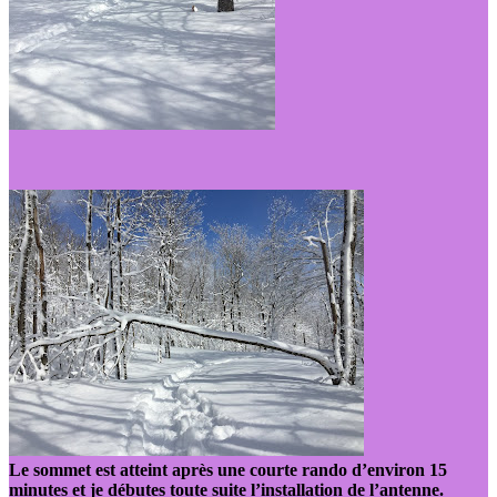
Le sommet est atteint après une courte rando d’environ 15
minutes et je débutes toute suite l’installation de l’antenne.