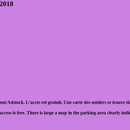
 2018
mont Adstock.
L’accès
est gratuit. Une carte des sentiers se trouve d
,access is free. There is large a map in the parking area clearly ind