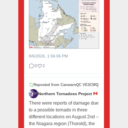
8/6/2026, 1:56:06 PM
0
2
Reposted from
CanwarnQC VE2CWQ
Northern Tornadoes Project
There were reports of damage due
to a possible tornado in three
different locations on August 2nd –
the Niagara region (Thorold), the