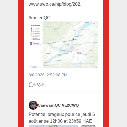
www.uwo.ca/ntp/blog/202...
#meteoQC
8/6/2026, 2:52:08 PM
0
8
CanwarnQC VE2CWQ
Potentiel orageux pour ce jeudi 6
août entre 12h00 et 23h59 HAE