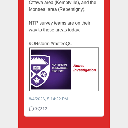
Ottawa area (Kemptville), and the
Montreal area (Repentigny).
NTP survey teams are on their
way to these areas today.
#ONstorm
#meteoQC
8/4/2026, 5:14:22 PM
0
12