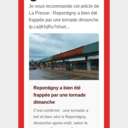
Je vous recommande cet article de
La Presse : Repentigny a bien été
frappée par une tornade dimanche
lp.ca/jKhjRu?shari...
Repentigny a bien été
frappée par une tornade
dimanche
C’est confirmé : une tornade a
bel et bien sévi à Repentigny,
dimanche après-midi, selon le