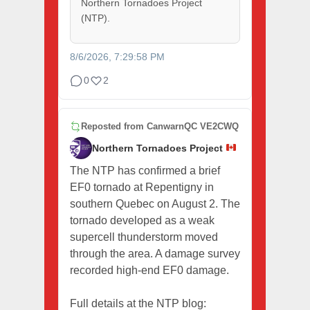
Northern Tornadoes Project
(NTP).
8/6/2026, 7:29:58 PM
0
2
Reposted from
CanwarnQC VE2CWQ
Northern Tornadoes Project
The NTP has confirmed a brief
EF0 tornado at Repentigny in
southern Quebec on August 2. The
tornado developed as a weak
supercell thunderstorm moved
through the area. A damage survey
recorded high-end EF0 damage.
Full details at the NTP blog: