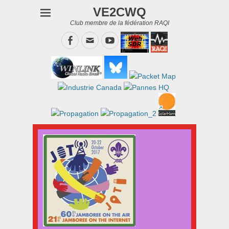
VE2CWQ
Club membre de la fédération RAQI
Facebook
Email
YouTube