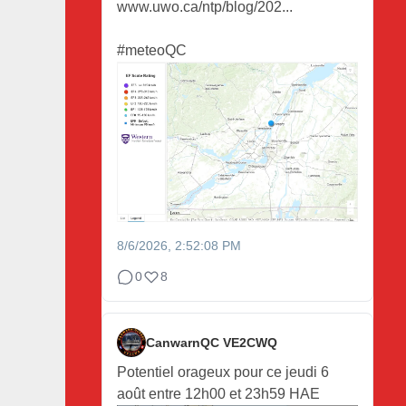
www.uwo.ca/ntp/blog/202...
#meteoQC
8/6/2026, 2:52:08 PM
0
8
CanwarnQC VE2CWQ
Potentiel orageux pour ce jeudi 6
août entre 12h00 et 23h59 HAE