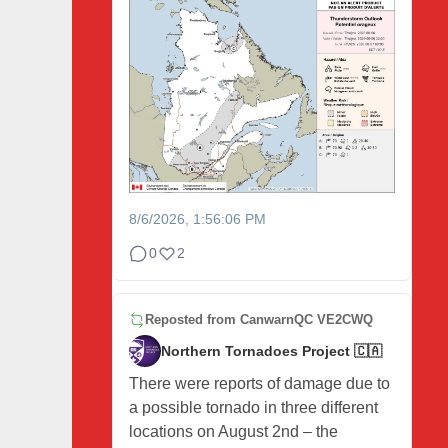
8/6/2026, 1:56:06 PM
0
2
Reposted from
CanwarnQC VE2CWQ
Northern Tornadoes Project 🇨🇦
There were reports of damage due to
a possible tornado in three different
locations on August 2nd – the