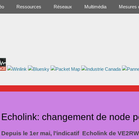
éo
Ressources
Réseaux
Multimédia
Mesures 
Echolink: changement de node
Depuis le 1er mai, l’indicatif Echolink de VE2