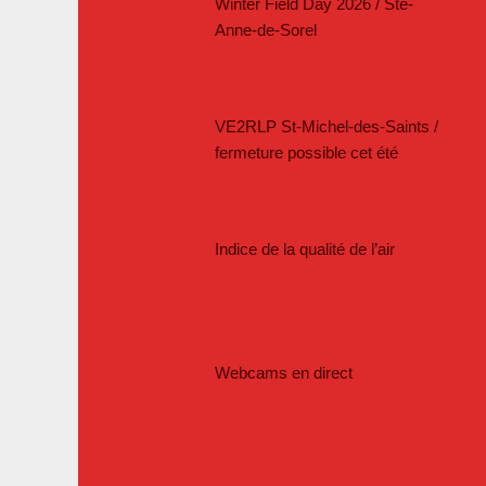
Winter Field Day 2026 / Ste-
Anne-de-Sorel
VE2RLP St-Michel-des-Saints /
fermeture possible cet été
Indice de la qualité de l’air
Webcams en direct