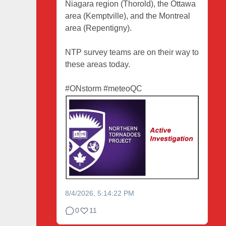
Niagara region (Thorold), the Ottawa
area (Kemptville), and the Montreal
area (Repentigny).
NTP survey teams are on their way to
these areas today.
#ONstorm
#meteoQC
8/4/2026, 5:14:22 PM
0
11