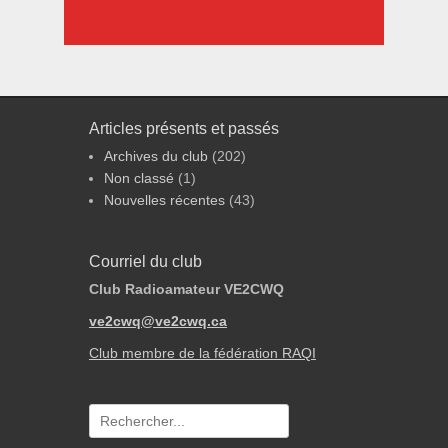
Articles présents et passés
Archives du club
(202)
Non classé
(1)
Nouvelles récentes
(43)
Courriel du club
Club Radioamateur VE2CWQ
ve2cwq@ve2cwq.ca
Club membre de la fédération RAQI
Recherche
pour