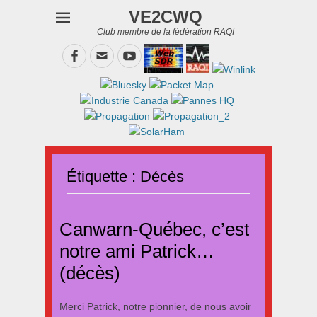
VE2CWQ
Club membre de la fédération RAQI
Facebook
Email
YouTube
Étiquette :
Décès
Canwarn-Québec, c’est
notre ami Patrick…
(décès)
Merci Patrick, notre pionnier, de nous avoir